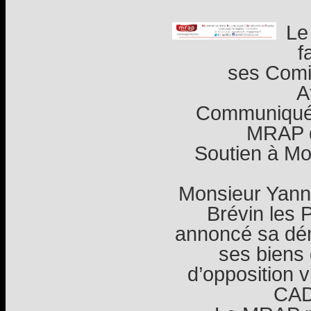
Le
f
ses Comi
A
Communiqué 
MRAP d
Soutien à Mo
Monsieur Yanni
Brévin les P
annoncé sa dém
ses biens
d’opposition vi
CADA