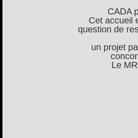
CADA pe
Cet accueil 
question de res
un projet p
concord
Le MR