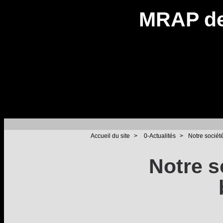
MRAP de
Accueil du site
>
0-Actualités
>
Notre société
Notre s