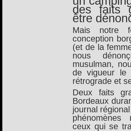
un camping
des faits 
être dénon
Mais notre f
conception bor
(et de la femme
nous dénonç
musulman, nou
de vigueur le 
rétrograde et se
Deux faits gr
Bordeaux durant
journal régiona
phénomènes m
ceux qui se tr