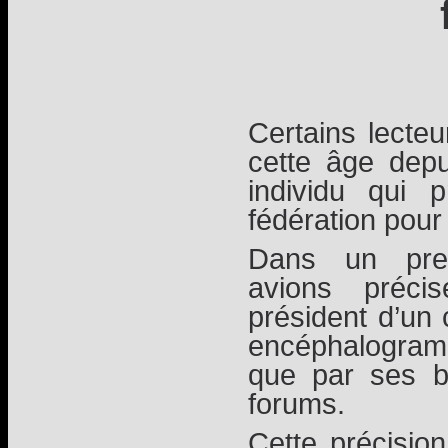
Certains lecteu
cette âge depu
individu qui 
fédération pour 
Dans un pre
avions préci
président d’un 
encéphalogram
que par ses b
forums.
Cette précision 