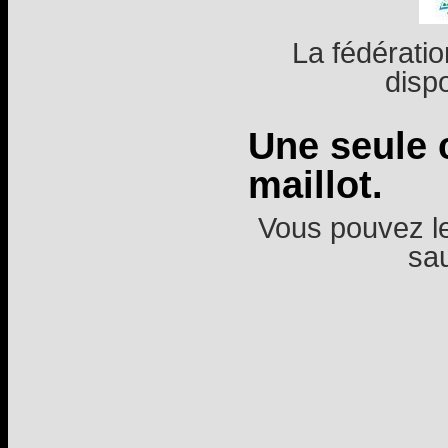
La fédérati
dispo
Une seule c
maillot.
Vous pouvez l
sau