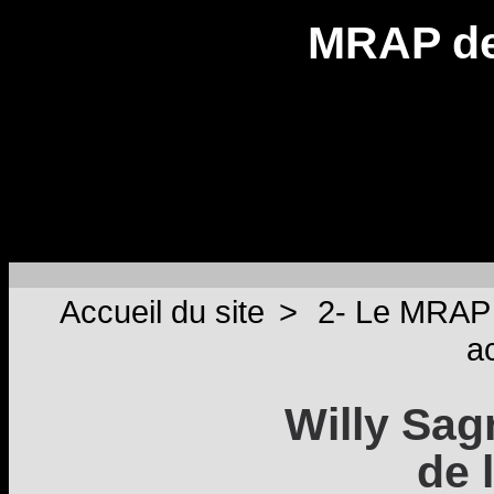
MRAP de
Accueil du site
>
2- Le MRAP
ac
Willy Sagn
de 