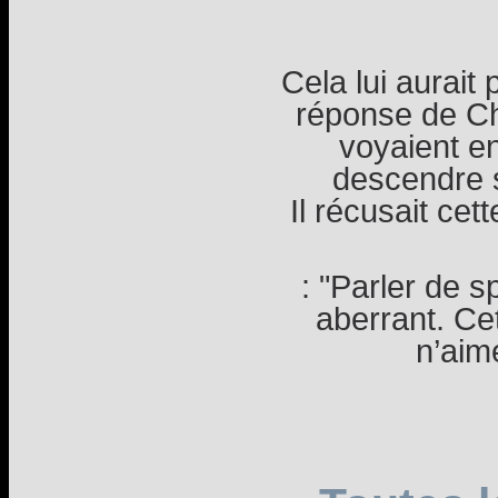
Cela lui aurait
réponse de Ch
voyaient en
descendre 
Il récusait cett
: "Parler de sp
aberrant. Cet
n’aim